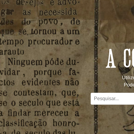
Utili
Pode