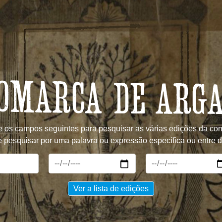
ze os campos seguintes para pesquisar as várias edições da co
 pesquisar por uma palavra ou expressão específica ou entre d
Ver a lista de edições