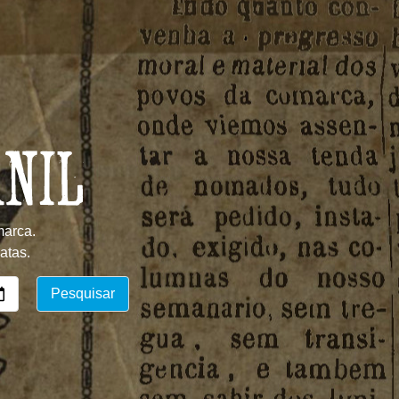
marca.
atas.