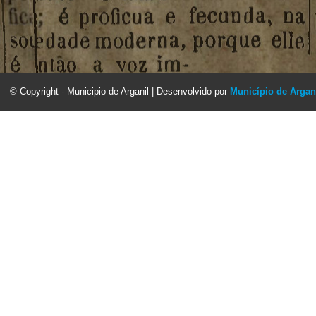
© Copyright - Municipio de Arganil | Desenvolvido por
Município de Argan