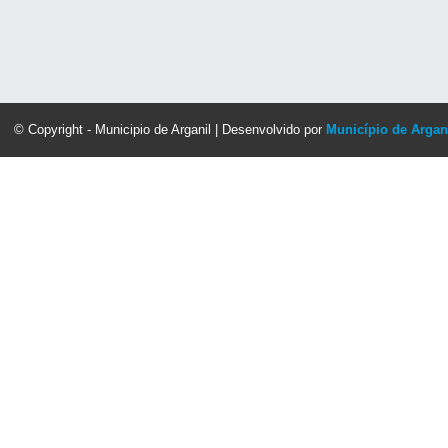
© Copyright - Municipio de Arganil | Desenvolvido por
Município de Argan