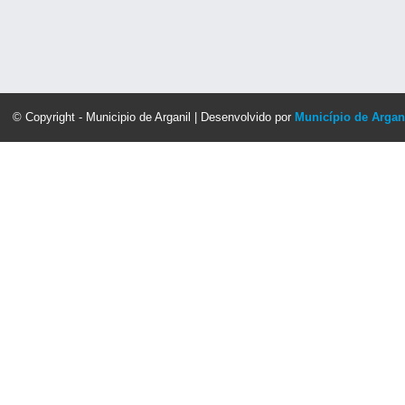
© Copyright - Municipio de Arganil | Desenvolvido por
Município de Argan