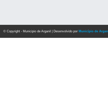
© Copyright - Municipio de Arganil | Desenvolvido por
Município de Argan