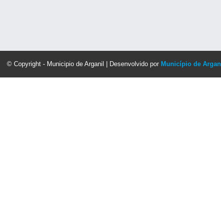
© Copyright - Municipio de Arganil | Desenvolvido por
Município de Argan