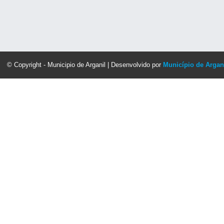
© Copyright - Municipio de Arganil | Desenvolvido por
Município de Argan