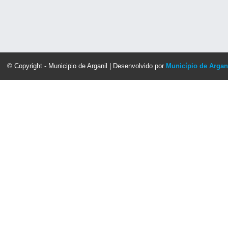
© Copyright - Municipio de Arganil | Desenvolvido por
Município de Argan