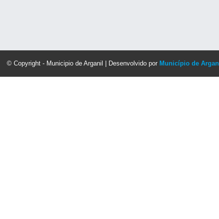
© Copyright - Municipio de Arganil | Desenvolvido por
Município de Argan