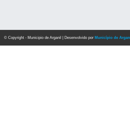
© Copyright - Municipio de Arganil | Desenvolvido por
Município de Argan