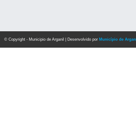
© Copyright - Municipio de Arganil | Desenvolvido por
Município de Argan