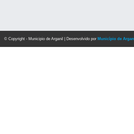
© Copyright - Municipio de Arganil | Desenvolvido por
Município de Argan