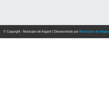
© Copyright - Municipio de Arganil | Desenvolvido por
Município de Argan