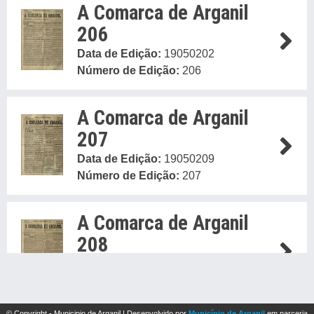
A Comarca de Arganil
206
Data de Edição:
19050202
Número de Edição:
206
A Comarca de Arganil
207
Data de Edição:
19050209
Número de Edição:
207
A Comarca de Arganil
208
Data de Edição:
19050216
Número de Edição:
208
© Copyright - Municipio de Arganil | Desenvolvido por
Município de Arganil
em parceria