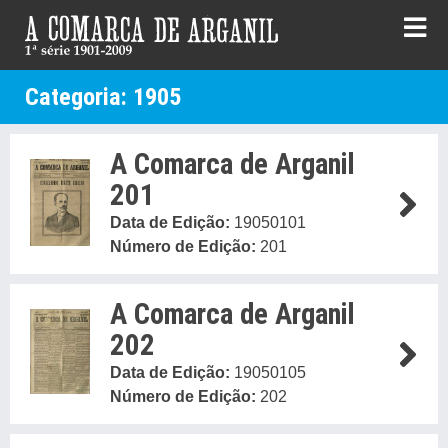
Skip
to
content
Categoria:
1905
A Comarca de Arganil
201
Data de Edição:
19050101
Número de Edição:
201
A Comarca de Arganil
202
Data de Edição:
19050105
Número de Edição:
202